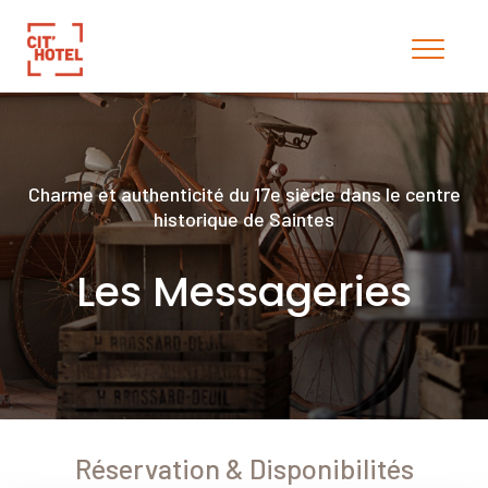
Charme et authenticité du 17e siècle dans le centre
historique de Saintes
Les Messageries
T. Adeline
4.86/5
05/02/2020
Réservation & Disponibilités
Ayant l’habitude d’aller dans