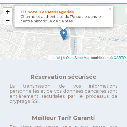
×
+
Cit'hotel Les Messageries
Charme et authenticité du 17e siècle dans le
−
centre historique de Saintes
Leaflet
|
©
OpenStreetMap
contributors ©
CARTO
Réservation sécurisée
La transmission de vos informations
personnelles et de vos données bancaires sont
entièrement sécurisées par le processus de
cryptage SSL.
Meilleur Tarif Garanti